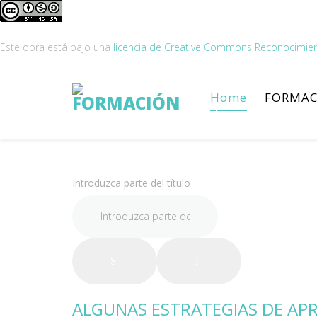
Este obra está bajo una
licencia de Creative Commons Reconocimien
Home
FORMAC
Introduzca parte del título
ALGUNAS ESTRATEGIAS DE AP