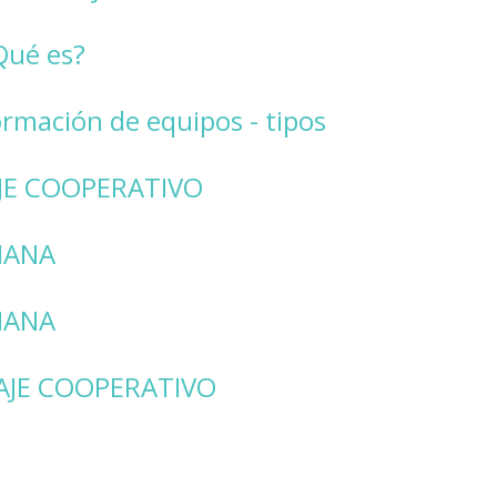
Qué es?
mación de equipos - tipos
JE COOPERATIVO
IANA
IANA
AJE COOPERATIVO