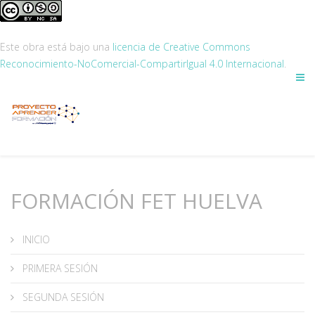
Este obra está bajo una
licencia de Creative Commons
Reconocimiento-NoComercial-CompartirIgual 4.0 Internacional
.
FORMACIÓN FET HUELVA
INICIO
PRIMERA SESIÓN
SEGUNDA SESIÓN