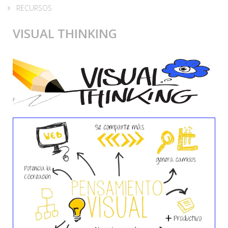
RECURSOS
VISUAL THINKING