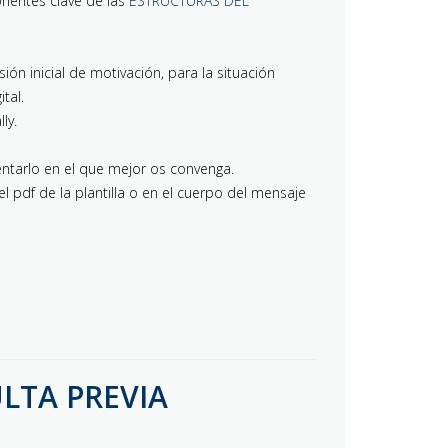
onentes clave de las
ESTRUCTURAS DEL
ión inicial de motivación, para la situación
tal.
ly.
ntarlo en el que mejor os convenga.
l pdf de la plantilla o en el cuerpo del mensaje
LTA PREVIA