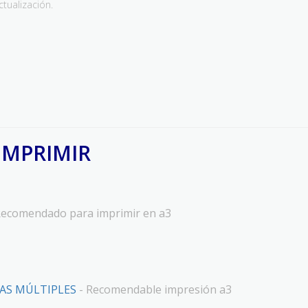
tualización.
IMPRIMIR
Recomendado para imprimir en a3
AS MÚLTIPLES
- Recomendable impresión a3