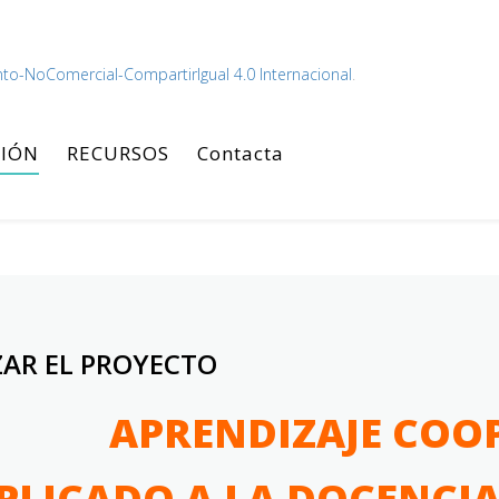
to-NoComercial-CompartirIgual 4.0 Internacional
.
IÓN
RECURSOS
Contacta
AR EL PROYECTO
APRENDIZAJE COO
PLICADO A LA DOCENCIA