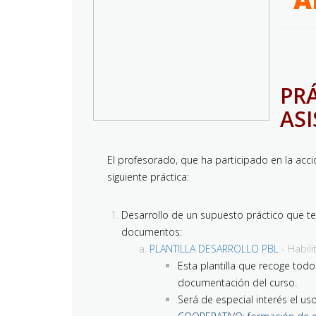
PR
AS
El profesorado, que ha participado en la acci
siguiente práctica:
Desarrollo de un supuesto práctico que te
documentos:
PLANTILLA DESARROLLO PBL
- Habil
Esta plantilla que recoge todo
documentación del curso.
Será de especial interés el us