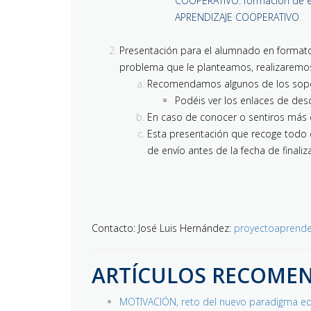
COOPERATIVO: formación de e
APRENDIZAJE COOPERATIVO
.
Presentación para el alumnado en formato di
problema que le planteamos, realizaremos un
Recomendamos algunos de los soportes
Podéis ver los enlaces de desc
En caso de conocer o sentiros más 
Esta presentación que recoge todo el
de envío antes de la fecha de finali
Contacto: José Luis Hernández:
proyectoaprend
ARTÍCULOS RECOMEN
MOTIVACIÓN, reto del nuevo paradigma ed