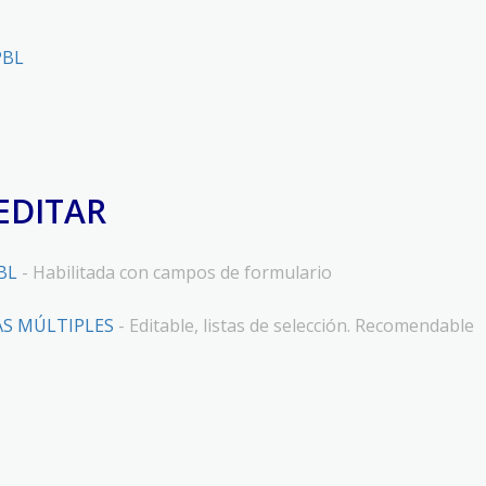
PBL
EDITAR
BL
- Habilitada con campos de formulario
S MÚLTIPLES
- Editable, listas de selección. Recomendable