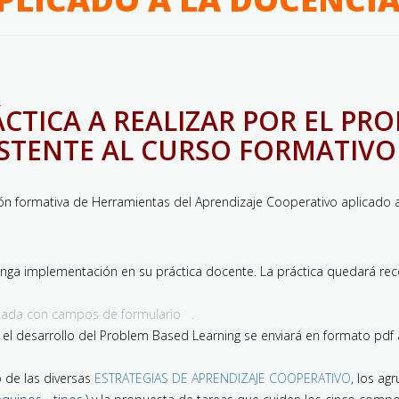
ÁCTICA A REALIZAR POR EL PR
ISTENTE AL CURSO FORMATIVO 
ón formativa de Herramientas del Aprendizaje Cooperativo aplicado a l
nga implementación en su práctica docente. La práctica quedará reco
itada con campos de formulario .
 el desarrollo del Problem Based Learning se enviará en formato pdf a
o de las diversas
ESTRATEGIAS DE APRENDIZAJE COOPERATIVO
,
los agr