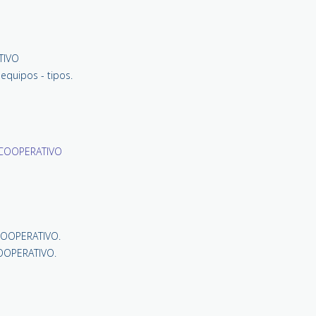
TIVO
equipos - tipos
.
 COOPERATIVO
COOPERATIVO.
COOPERATIVO
.
S