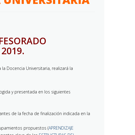
OFESORADO
2019.
a Docencia Universitaria, realizará la
gida y presentada en los siguientes
ntes de la fecha de finalización indicada en la
upamientos propuestos (
APRENDIZAJE