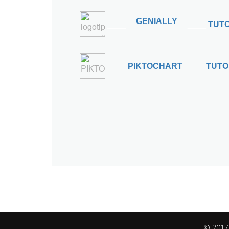
GENIALLY
____
____
TUTO
TUTO
PIKTOCHART
© 2017 