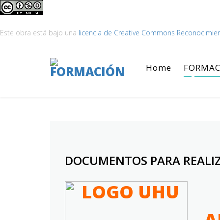
Este obra está bajo una
licencia de Creative Commons Reconocimien
Home
FORMAC
DOCUMENTOS PARA REALIZ
A