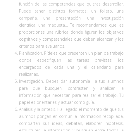
función de las competencias que quieras desarrollar.
Puede tener distintos formatos: un folleto, una
campaña, una presentación, una investigación
científica, una maqueta… Te recomendamos que les
proporciones una rúbrica donde figuren los objetivos
cognitivos y competenciales que deben alcanzar, y los
criterios para evaluarlos.
Planificación. Pídeles que presenten un plan de trabajo
donde especifiquen las tareas previstas, los
encargados de cada una y el calendario para
realizarlas.
Investigación. Debes dar autonomía a tus alumnos
para que busquen, contrasten y analicen la
información que necesitan para realizar el trabajo. Tú
papel es orientarles y actuar como guía.
Análisis y la síntesis. Ha llegado el momento de que tus
alumnos pongan en común la información recopilada,
compartan sus ideas, debatan, elaboren hipótesis,
estructuren la información y busquen entre todos la