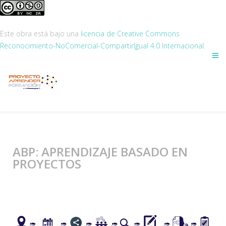
Este obra está bajo una
licencia de Creative Commons
Reconocimiento-NoComercial-CompartirIgual 4.0 Internacional
.
ABP: APRENDIZAJE BASADO EN
PROYECTOS